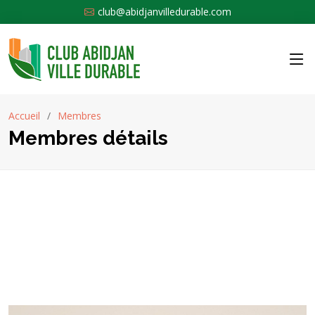
club@abidjanvilledurable.com
Accueil
Membres
Membres détails