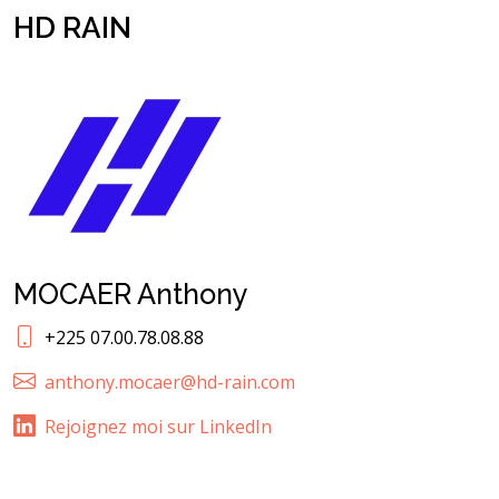
HD RAIN
MOCAER Anthony
+225 07.00.78.08.88
anthony.mocaer@hd-rain.com
Rejoignez moi sur LinkedIn