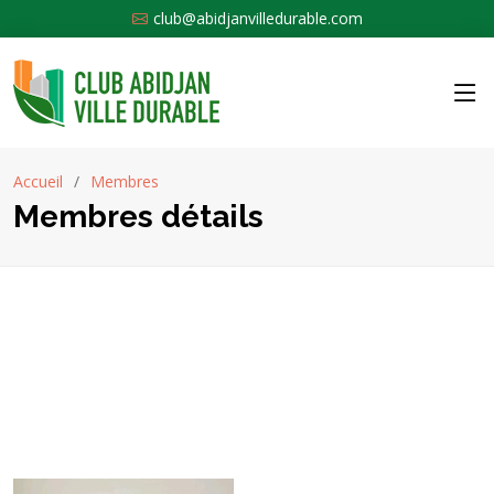
club@abidjanvilledurable.com
Accueil
Membres
Membres détails