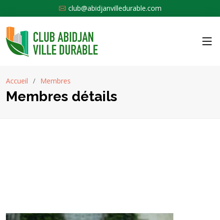
club@abidjanvilledurable.com
Accueil
Membres
Membres détails