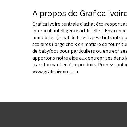
À propos de Grafica Ivoir
Grafica Ivoire centrale d’achat éco-responsab
interactif, intelligence artificielle...) Envi
Immobilier (achat de tous types d’intrants du
scolaires (large choix en matière de fournitu
de babyfoot pour particuliers ou entreprises
apportons notre aide aux entreprises dans la
transformant en éco-produits. Prenez contac
www.graficaivoire.com