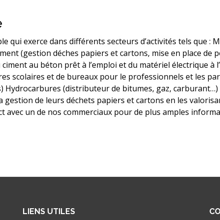
e
le qui exerce dans différents secteurs d’activités tels que :
ronnement (gestion déches papiers et cartons, mise en place de
 ciment au béton prêt à l’emploi et du matériel électrique à 
res scolaires et de bureaux pour le professionnels et les part
) Hydrocarbures (distributeur de bitumes, gaz, carburant…) 
 gestion de leurs déchets papiers et cartons en les valoris
t avec un de nos commerciaux pour de plus amples informati
LIENS UTILES
CO