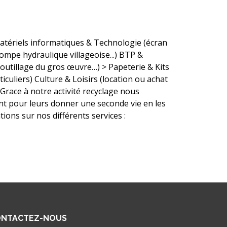
 Matériels informatiques & Technologie (écran
 pompe hydraulique villageoise...) BTP &
l’outillage du gros œuvre…) > Papeterie & Kits
iculiers) Culture & Loisirs (location ou achat
Grace à notre activité recyclage nous
ant pour leurs donner une seconde vie en les
ons sur nos différents services :
NTACTEZ-NOUS