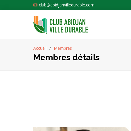
club@abidjanvilledurable.com
Accueil
Membres
Membres détails