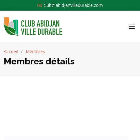
club@abidjanvilledurable.com
Accueil
Membres
Membres détails