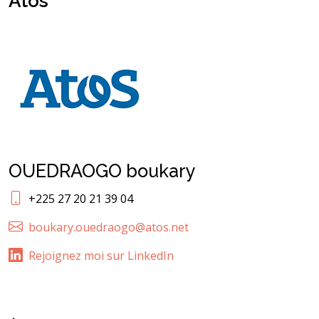
Atos
OUEDRAOGO boukary
+225 27 20 21 39 04
boukary.ouedraogo@atos.net
Rejoignez moi sur LinkedIn