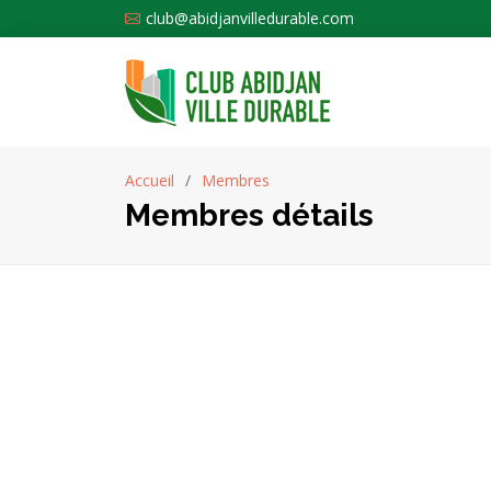
club@abidjanvilledurable.com
Accueil
Membres
Membres détails