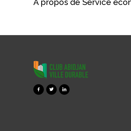
À propos de Service éco