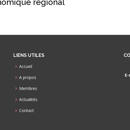
nomique régional
LIENS UTILES
CO
Accueil
E-
A propos
Membres
Actualités
Contact