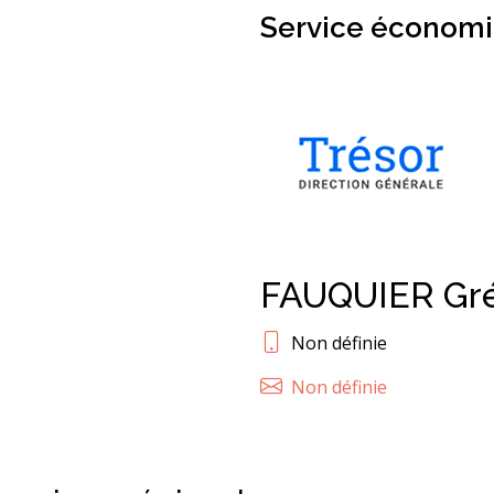
Service économi
FAUQUIER Gré
Non définie
Non définie