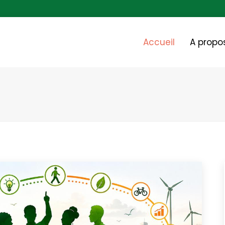
Accueil
A propo