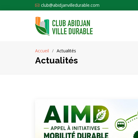
club@abidjanvilledurable.com
Accueil
Actualités
Actualités