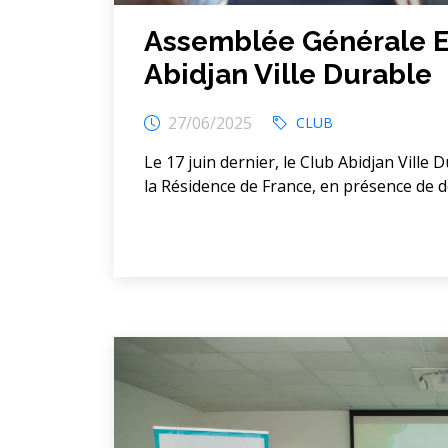
Assemblée Générale E
Abidjan Ville Durable
27/06/2025
CLUB
Le 17 juin dernier, le Club Abidjan Ville
la Résidence de France, en présence de deux i