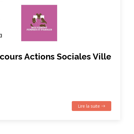
ours Actions Sociales Ville
Lire la suite