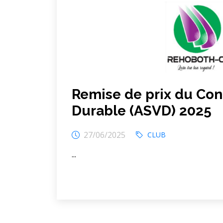
Remise de prix du Conc
Durable (ASVD) 2025
27/06/2025
CLUB
...